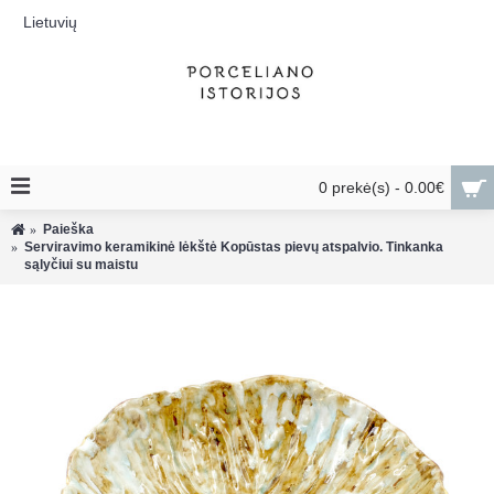
Lietuvių
0 prekė(s) - 0.00€
Paieška
Serviravimo keramikinė lėkštė Kopūstas pievų atspalvio. Tinkanka
sąlyčiui su maistu